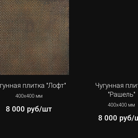
гунная плитка "Лофт"
Чугунная пли
"Рашель"
400х400 мм
400х400 мм
8 000
руб/шт
8 000
руб/