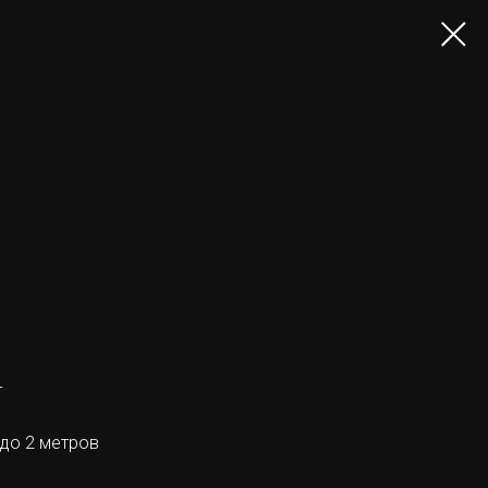
г
 до 2 метров