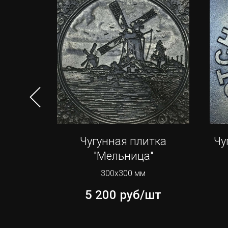
34
Чугунная плитка
Чу
"Мельница"
300х300 мм
шт
5 200
руб/шт