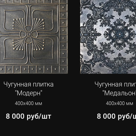
Чугунная плитка
Чугунная пли
"Модерн"
"Медальон
400х400 мм
400х400 мм
8 000
руб/шт
8 000
руб/