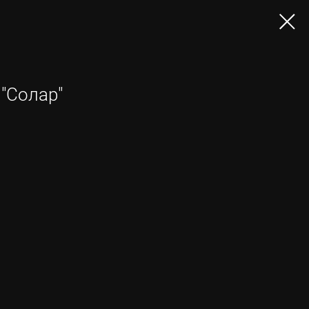
 "Солар"