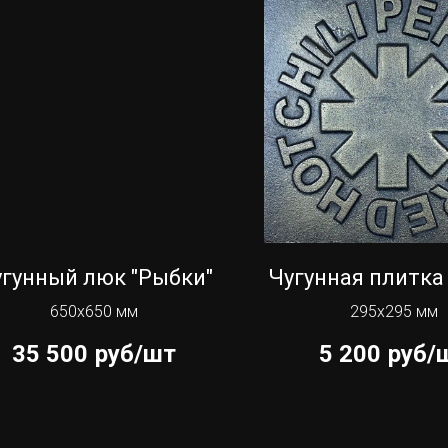
гунный люк "Рыбки"
Чугунная плитка
650х650 мм
295х295 мм
35 500
руб/шт
5 200
руб/