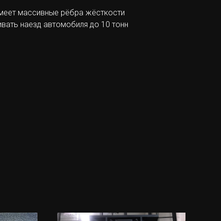
меет массивные рёбра жёсткости
ать наезд автомобиля до 10 тонн