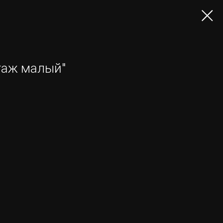
таж малый"