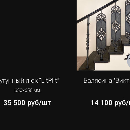
угунный люк “LitPlit”
Балясина "Викт
650х650 мм
35 500
руб/шт
14 100
руб